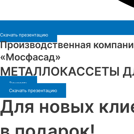
Скачать презентацию
Производственная компани
«Мосфасад»
МЕТАЛЛОКАССЕТЫ ДЛ
Заказать
Скачать презентацию
Для новых кли
в подарок!