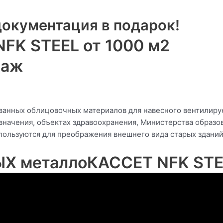
документация в подарок!
NFK STEEL от 1000 м2
даж
ванных облицовочных материалов для навесного вентилиру
значения, объектах здравоохранения, Министерства образов
ользуются для преображения внешнего вида старых зданий
 металлоКАССЕТ NFK STE